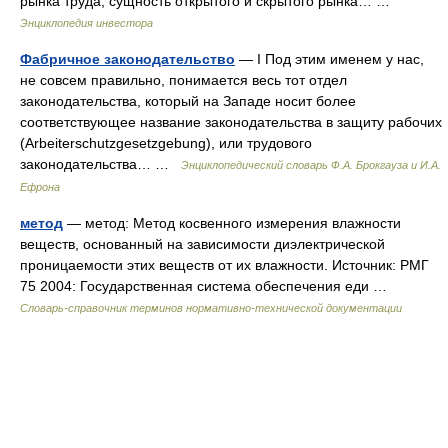
рынка труда, сущность открытого и скрытого рынка… …
Энциклопедия инвестора
Фабричное законодательство
— I Под этим именем у нас,
не совсем правильно, понимается весь тот отдел
законодательства, который на Западе носит более
соответствующее название законодательства в защиту рабочих
(Arbeiterschutzgesetzgebung), или трудового
законодательства… …
Энциклопедический словарь Ф.А. Брокгауза и И.А.
Ефрона
метод
— метод: Метод косвенного измерения влажности
веществ, основанный на зависимости диэлектрической
проницаемости этих веществ от их влажности. Источник: РМГ
75 2004: Государственная система обеспечения еди …
Словарь-справочник терминов нормативно-технической документации