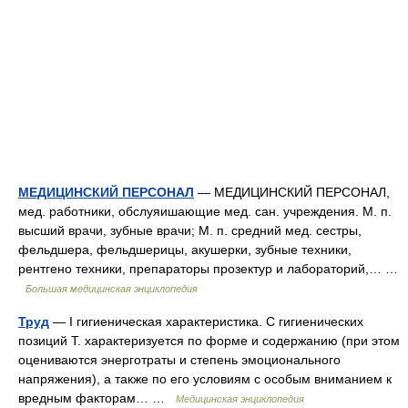
МЕДИЦИНСКИЙ ПЕРСОНАЛ
— МЕДИЦИНСКИЙ ПЕРСОНАЛ,
мед. работники, обслуяишающие мед. сан. учреждения. М. п.
высший врачи, зубные врачи; М. п. средний мед. сестры,
фельдшера, фельдшерицы, акушерки, зубные техники,
рентгено техники, препараторы прозектур и лабораторий,… …
Большая медицинская энциклопедия
Труд
— I гигиеническая характеристика. С гигиенических
позиций Т. характеризуется по форме и содержанию (при этом
оцениваются энерготраты и степень эмоционального
напряжения), а также по его условиям с особым вниманием к
вредным факторам… …
Медицинская энциклопедия