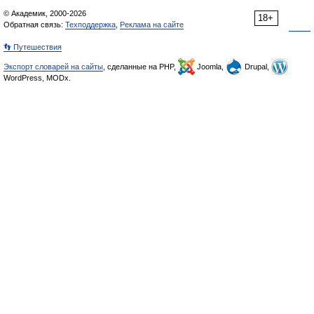
© Академик, 2000-2026
18+
Обратная связь:
Техподдержка
,
Реклама на сайте
👣 Путешествия
Экспорт словарей на сайты
, сделанные на PHP,
Joomla,
Drupal,
WordPress, MODx.