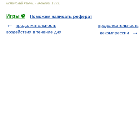
испанский языки. - Женева
.
1993
.
Игры ⚽
Поможем написать реферат
продолжительность
продолжительность
воздействия в течение дня
декомпрессии