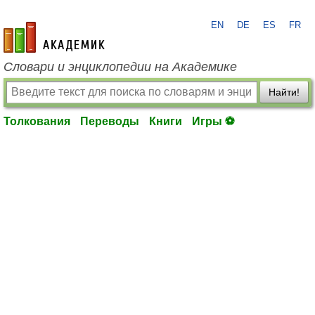
EN
DE
ES
FR
academic.ru
Словари и энциклопедии на Академике
Найти!
Толкования
Переводы
Книги
Игры ⚽